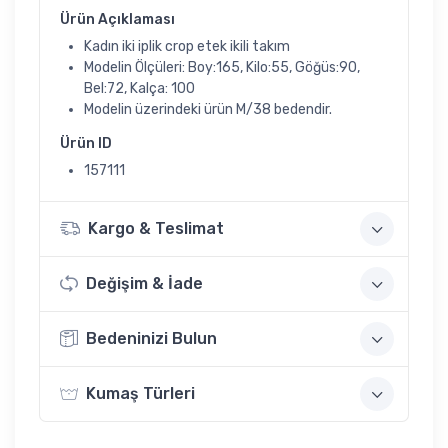
Ürün Açıklaması
Kadın iki iplik crop etek ikili takım
Modelin Ölçüleri: Boy:165, Kilo:55, Göğüs:90,
Bel:72, Kalça: 100
Modelin üzerindeki ürün M/38 bedendir.
Ürün ID
157111
Kargo & Teslimat
Değişim & İade
Bedeninizi Bulun
Kumaş Türleri